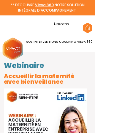
** DÉCOUVRE
Vieva 360
NOTRE SOLUTION
INTÉGRALE D’ACCOMPAGNEMENT
À PROPOS
NOS INTERVENTIONS
COACHING
VIEVA 360
Webinaire
Accueillir la maternité
avec bienveillance