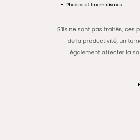
Phobies et traumatismes
S’ils ne sont pas traités, ce
de la productivité, un tur
également affecter la san