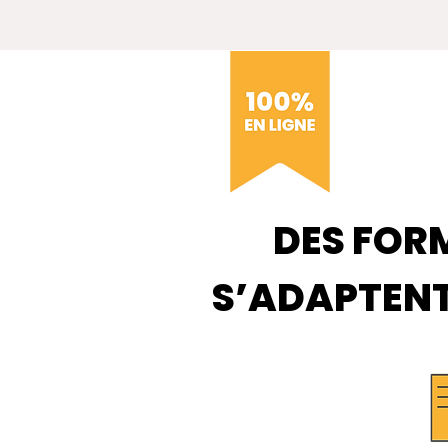
DES FOR
S’ADAPTENT