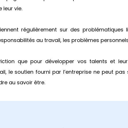
leur vie.
viennent régulièrement sur des problématiques l
esponsabilités au travail, les problèmes personnels 
iction que pour développer vos talents et leu
l, le soutien fourni par l’entreprise ne peut pas se
dre au savoir être.