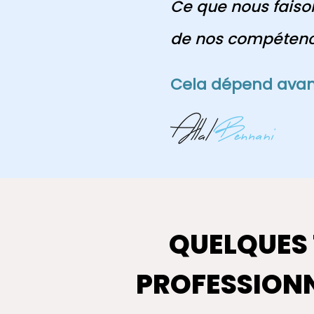
Ce que nous faiso
de nos compétence
Cela dépend avant
QUELQUES 
PROFESSIONN