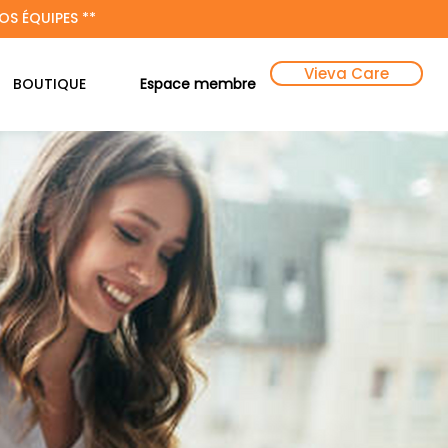
OS ÉQUIPES **
Vieva Care
Espace membre
BOUTIQUE