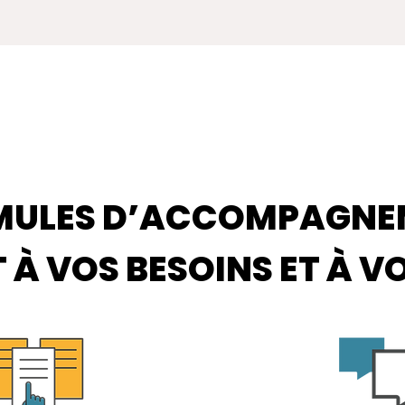
MULES D’ACCOMPAGNE
 À VOS BESOINS ET À V