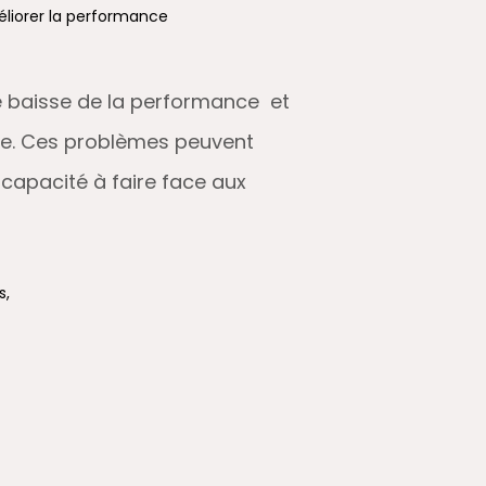
liorer la performance
ne baisse de la performance et
elle. Ces problèmes peuvent
 capacité à faire face aux
s,