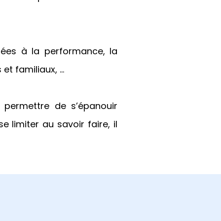
iées à la performance, la
et familiaux, …
r permettre de s’épanouir
 limiter au savoir faire, il