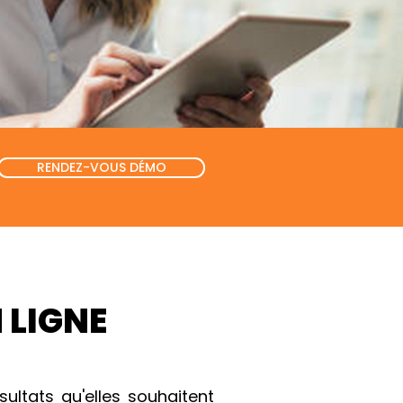
RENDEZ-VOUS DÉMO
 LIGNE
ltats qu'elles souhaitent