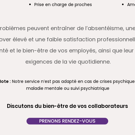
Prise en charge de proches
Amé
s problèmes peuvent entraîner de l’absentéisme, u
nover élevé et une faible satisfaction professionn
té et le bien-être de vos employés, ainsi que leur
exigences de la vie quotidienne.
Note :
Notre service n’est pas adapté en cas de crises psychique
maladie mentale ou suivi psychiatrique
Discutons du bien-être de vos collaborateurs
PRENONS RENDEZ-VOUS