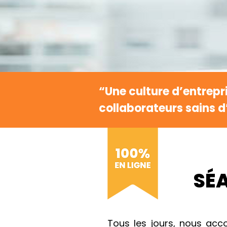
“Une culture d’entrep
collaborateurs sains d’
SÉA
Tous les jours, nous acc