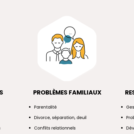
S
PROBLÈMES FAMILIAUX
RE
Parentalité
Ges
Divorce, séparation, deuil
Pro
s
Conflits relationnels
Dév