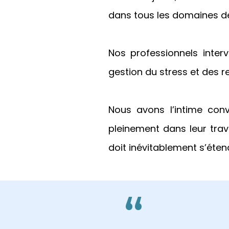
dans tous les domaines de 
Nos professionnels inter
gestion du stress et des r
Nous avons l’intime conv
pleinement dans leur travai
doit inévitablement s’éten
“