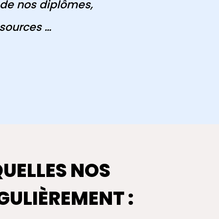
 de nos diplômes,
sources …
UELLES NOS
GULIÈREMENT :