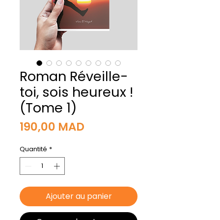
Roman Réveille-
toi, sois heureux !
(Tome 1)
Prix
190,00 MAD
Quantité
*
Ajouter au panier