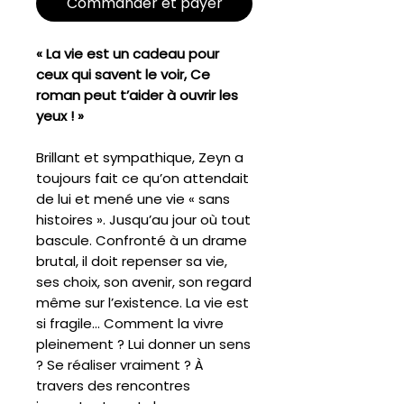
Commander et payer
« La vie est un cadeau pour
ceux qui savent le voir, Ce
roman peut t’aider à ouvrir les
yeux ! »
Brillant et sympathique, Zeyn a
toujours fait ce qu’on attendait
de lui et mené une vie « sans
histoires ». Jusqu’au jour où tout
bascule. Confronté à un drame
brutal, il doit repenser sa vie,
ses choix, son avenir, son regard
même sur l’existence. La vie est
si fragile… Comment la vivre
pleinement ? Lui donner un sens
? Se réaliser vraiment ? À
travers des rencontres